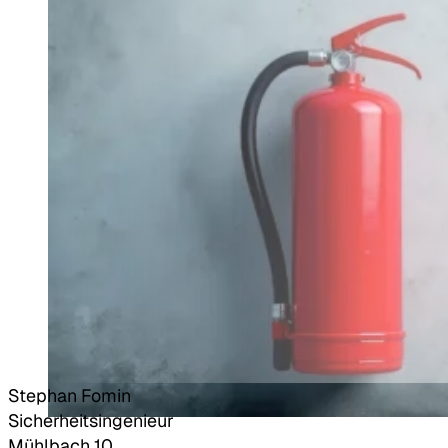
Stephan Fomin
Sicherheitsingenieur
Mühlbach 10