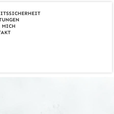
ITSSICHERHEIT
TUNGEN
 MICH
TAKT
eitssicherheit
Leistungen
Über mich