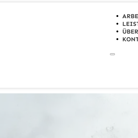
ARBE
LEIS
ÜBER
KON
Arb