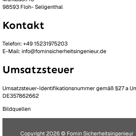
98593 Floh- Seligenthal
Kontakt
Telefon: +49 15231975203
E-Mail: info@fominsicherheitsingenieur.de
Umsatzsteuer
Umsatzsteuer-Identifikationsnummer gemäß §27 a U
DE357862662
Bildquellen
Copyright 2026 © Fomin Sicherheitsingenieur